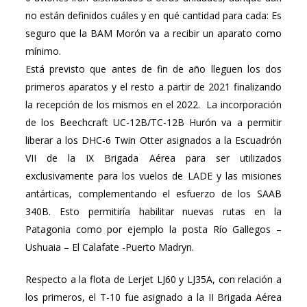
no están definidos cuáles y en qué cantidad para cada: Es
seguro que la BAM Morón va a recibir un aparato como
mínimo.
Está previsto que antes de fin de año lleguen los dos
primeros aparatos y el resto a partir de 2021 finalizando
la recepción de los mismos en el 2022. La incorporación
de los Beechcraft UC-12B/TC-12B Hurón va a permitir
liberar a los DHC-6 Twin Otter asignados a la Escuadrón
VII de la IX Brigada Aérea para ser utilizados
exclusivamente para los vuelos de LADE y las misiones
antárticas, complementando el esfuerzo de los SAAB
340B. Esto permitiría habilitar nuevas rutas en la
Patagonia como por ejemplo la posta Río Gallegos –
Ushuaia – El Calafate -Puerto Madryn.
Respecto a la flota de Lerjet LJ60 y LJ35A, con relación a
los primeros, el T-10 fue asignado a la II Brigada Aérea