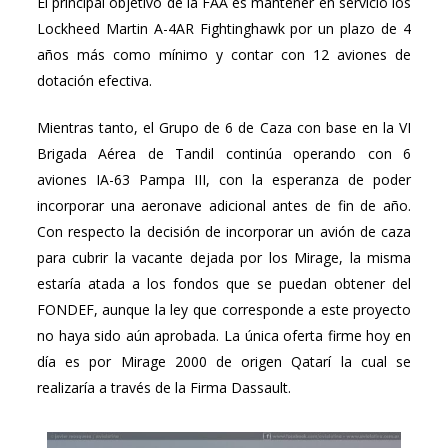
El principal objetivo de la FAA es mantener en servicio los
Lockheed Martin A-4AR Fightinghawk por un plazo de 4
años más como mínimo y contar con 12 aviones de
dotación efectiva.
Mientras tanto, el Grupo de 6 de Caza con base en la VI
Brigada Aérea de Tandil continúa operando con 6
aviones IA-63 Pampa III, con la esperanza de poder
incorporar una aeronave adicional antes de fin de año.
Con respecto la decisión de incorporar un avión de caza
para cubrir la vacante dejada por los Mirage, la misma
estaría atada a los fondos que se puedan obtener del
FONDEF, aunque la ley que corresponde a este proyecto
no haya sido aún aprobada. La única oferta firme hoy en
día es por Mirage 2000 de origen Qatarí la cual se
realizaría a través de la Firma Dassault.