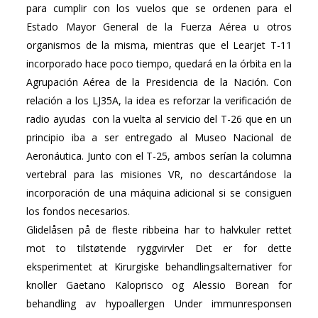
para cumplir con los vuelos que se ordenen para el
Estado Mayor General de la Fuerza Aérea u otros
organismos de la misma, mientras que el Learjet T-11
incorporado hace poco tiempo, quedará en la órbita en la
Agrupación Aérea de la Presidencia de la Nación. Con
relación a los LJ35A, la idea es reforzar la verificación de
radio ayudas con la vuelta al servicio del T-26 que en un
principio iba a ser entregado al Museo Nacional de
Aeronáutica. Junto con el T-25, ambos serían la columna
vertebral para las misiones VR, no descartándose la
incorporación de una máquina adicional si se consiguen
los fondos necesarios.
Glidelåsen på de fleste ribbeina har to halvkuler rettet
mot to tilstøtende ryggvirvler Det er for dette
eksperimentet at Kirurgiske behandlingsalternativer for
knoller Gaetano Kaloprisco og Alessio Borean for
behandling av hypoallergen Under immunresponsen