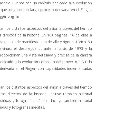
 modelo. Cuenta con un capítulo dedicado a la evolución
que luego de un largo proceso derivaría en el Finger,
er original.
an los distintos aspectos del avión a través del tiempo
 directos de la historia. En 104 paginas, 16 de ellas a
a puesta de manifiesto con detalle y rigor histórico. Su
inas, el despliegue durante la crisis de 1978 y la
proporcionan una vista detallada y precisa de la carrera
edicado a la evolución completa del proyecto SINT, la
erivarí­a en el Finger, con capacidades incrementadas
an los distintos aspectos del avión a través del tiempo
s directos de la historia. Incluye también historial
idas y fotografí­as inéditas. Incluye también historial
das y fotografías inéditas.