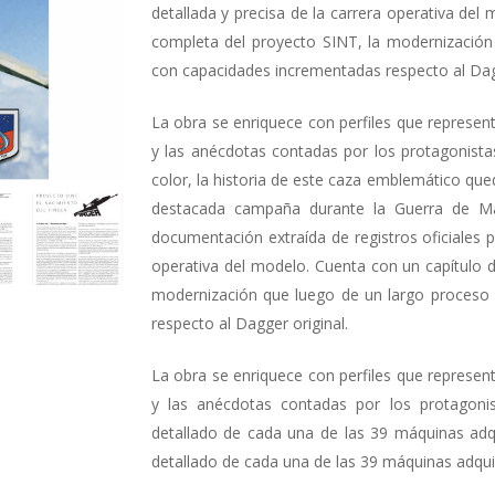
detallada y precisa de la carrera operativa del
completa del proyecto SINT, la modernización 
con capacidades incrementadas respecto al Dagg
La obra se enriquece con perfiles que represent
y las anécdotas contadas por los protagonistas
color, la historia de este caza emblemático qued
destacada campaña durante la Guerra de Malv
documentación extraí­da de registros oficiales 
operativa del modelo. Cuenta con un capítulo d
modernización que luego de un largo proceso d
respecto al Dagger original.
La obra se enriquece con perfiles que represent
y las anécdotas contadas por los protagonista
detallado de cada una de las 39 máquinas adquir
detallado de cada una de las 39 máquinas adquiri