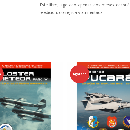
Este libro, agotado apenas dos meses después
reedición, corregida y aumentada.
o
Agotado