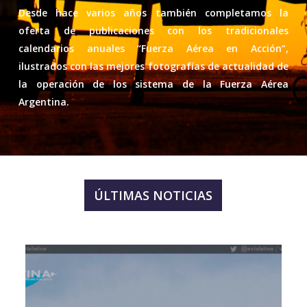
Desde hace varios años también completamos la
oferta de publicaciones con los tradicionales
calendarios anuales “Fuerza Aérea en Acción”,
ilustrados con las mejores fotografías de actualidad de
la operación de los sistema de la Fuerza Aérea
Argentina.
ÚLTIMAS NOTICIAS