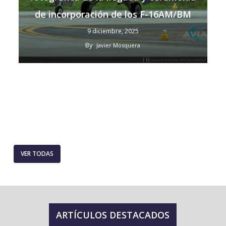
de incorporación de los F-16AM/BM
9 diciembre, 2025
By
Javier Mosquera
VER TODAS
ARTÍCULOS DESTACADOS