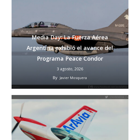
Media Day: La Fuerza Aérea
Argentina exhibió el avance del
Programa Peace Condor
3 agosto, 2026
By
Javier Mosquera