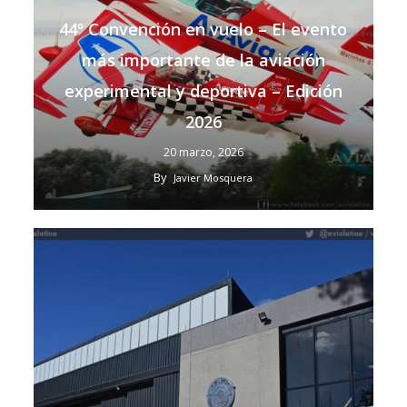
44º Convención en vuelo – El evento
más importante de la aviación
experimental y deportiva – Edición
2026
20 marzo, 2026
By
Javier Mosquera