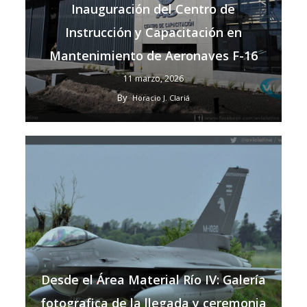
Inauguración del Centro de
Instrucción y Capacitación en
Mantenimiento de Aeronaves F-16
11 marzo, 2026
By
Horacio J. Clariá
Desde el Área Material Río IV: Galería
fotografica de la llegada y ceremonia