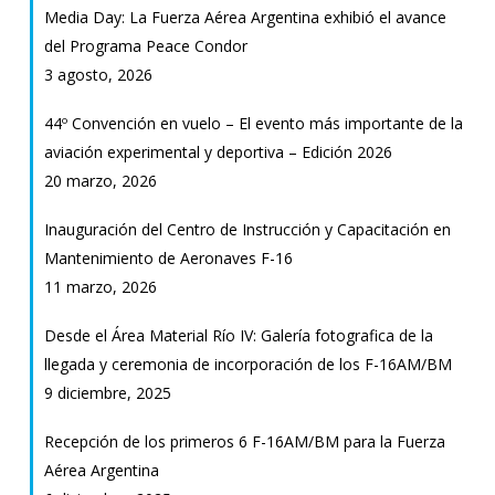
Media Day: La Fuerza Aérea Argentina exhibió el avance
–
del Programa Peace Condor
Edición
3 agosto, 2026
2026
44º Convención en vuelo – El evento más importante de la
aviación experimental y deportiva – Edición 2026
20 marzo, 2026
Inauguración del Centro de Instrucción y Capacitación en
Mantenimiento de Aeronaves F-16
11 marzo, 2026
Desde el Área Material Río IV: Galería fotografica de la
llegada y ceremonia de incorporación de los F-16AM/BM
9 diciembre, 2025
Recepción de los primeros 6 F-16AM/BM para la Fuerza
Aérea Argentina