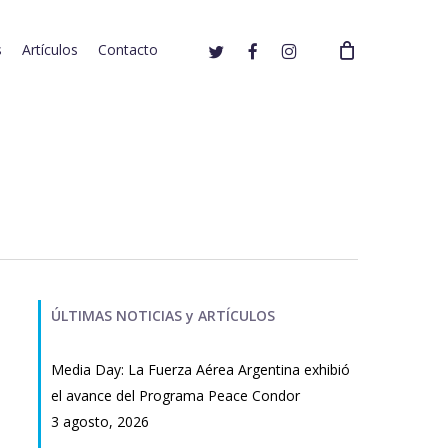
twitter
facebook
instagram
s
Artículos
Contacto
ÚLTIMAS NOTICIAS y ARTÍCULOS
Media Day: La Fuerza Aérea Argentina exhibió
el avance del Programa Peace Condor
3 agosto, 2026