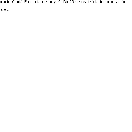
racio Clariá En el día de hoy, 01Dic25 se realizó la incorporación
l de…