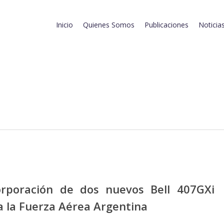
Inicio
Quienes Somos
Publicaciones
Noticia
orporación de dos nuevos Bell 407GXi
a la Fuerza Aérea Argentina