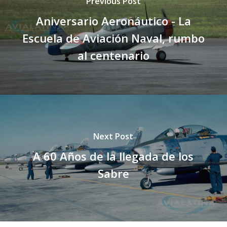
Previous Post
Aniversario Aeronáutico - La
Escuela de Aviación Naval, rumbo
al centenario
Next Post
A 60 Años de la llegada de los
Sabre