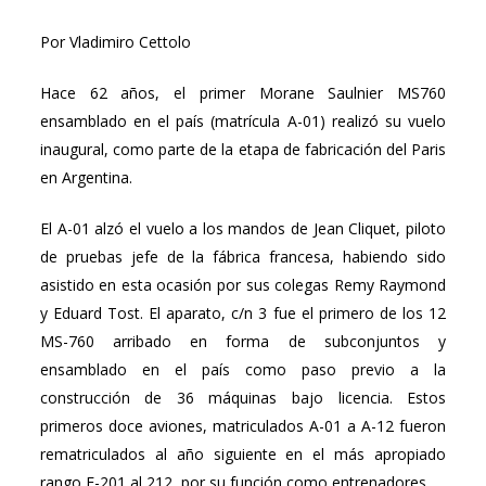
Por Vladimiro Cettolo
Hace 62 años, el primer Morane Saulnier MS760
ensamblado en el país (matrícula A-01) realizó su vuelo
inaugural, como parte de la etapa de fabricación del Paris
en Argentina.
El A-01 alzó el vuelo a los mandos de Jean Cliquet, piloto
de pruebas jefe de la fábrica francesa, habiendo sido
asistido en esta ocasión por sus colegas Remy Raymond
y Eduard Tost. El aparato, c/n 3 fue el primero de los 12
MS-760 arribado en forma de subconjuntos y
ensamblado en el país como paso previo a la
construcción de 36 máquinas bajo licencia. Estos
primeros doce aviones, matriculados A-01 a A-12 fueron
rematriculados al año siguiente en el más apropiado
rango E-201 al 212, por su función como entrenadores.